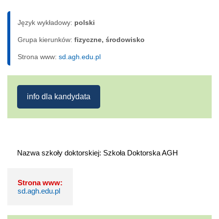
Język wykładowy:
polski
Grupa kierunków:
fizyczne, środowisko
Strona www:
sd.agh.edu.pl
info dla kandydata
Nazwa szkoły doktorskiej: Szkoła Doktorska AGH
Strona www:
sd.agh.edu.pl