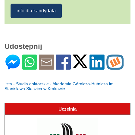
info dla kandydata
Udostępnij
lista - Studia doktorskie - Akademia Górniczo-Hutnicza im.
Stanisława Staszica w Krakowie
Uczelnia