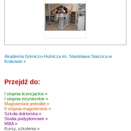
Akademia Górniczo-Hutnicza im. Stanisława Staszica w
Krakowie »
Przejdź do:
I stopnia licencjackie »
I stopnia inżynierskie »
Magisterskie jednolite »
II stopnia magisterskie »
Szkoła doktorska »
Studia podyplomowe »
MBA »
Kursy, szkolenia »