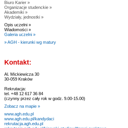
Biuro Karier »
Organizacje studenckie »
Akademiki »
Wydziały, jednostki »
Opis uczelni »
Wiadomości »
Galeria uczelni »
» AGH - kierunki wg matury
Kontakt:
Al. Mickiewicza 30
30-059 Kraków
Rekrutacja:
tel. +48 12 617 36 84
(czynny przez cały rok w godz. 9.00-15.00)
Zobacz na mapie »
www.agh.edu.pl
www.agh.edu.pl/kandydaci
rekrutacja.agh.edu.pl