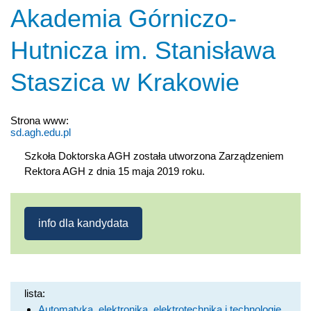
Akademia Górniczo-
Hutnicza im. Stanisława
Staszica w Krakowie
Strona www:
sd.agh.edu.pl
Szkoła Doktorska AGH została utworzona Zarządzeniem
Rektora AGH z dnia 15 maja 2019 roku.
info dla kandydata
lista:
Automatyka, elektronika, elektrotechnika i technologie