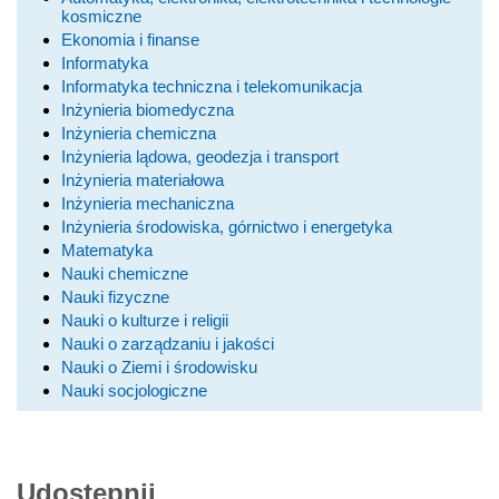
kosmiczne
Ekonomia i finanse
Informatyka
Informatyka techniczna i telekomunikacja
Inżynieria biomedyczna
Inżynieria chemiczna
Inżynieria lądowa, geodezja i transport
Inżynieria materiałowa
Inżynieria mechaniczna
Inżynieria środowiska, górnictwo i energetyka
Matematyka
Nauki chemiczne
Nauki fizyczne
Nauki o kulturze i religii
Nauki o zarządzaniu i jakości
Nauki o Ziemi i środowisku
Nauki socjologiczne
Udostępnij