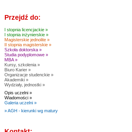
Przejdź do:
I stopnia licencjackie »
I stopnia inżynierskie »
Magisterskie jednolite »
II stopnia magisterskie »
Szkoła doktorska »
Studia podyplomowe »
MBA »
Kursy, szkolenia »
Biuro Karier »
Organizacje studenckie »
Akademiki »
Wydziały, jednostki »
Opis uczelni »
Wiadomości »
Galeria uczelni »
» AGH - kierunki wg matury
Kontakt: