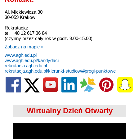
Al. Mickiewicza 30
30-059 Kraków
Rekrutacja:
tel. +48 12 617 36 84
(czynny przez cały rok w godz. 9.00-15.00)
Zobacz na mapie »
www.agh.edu.pl
www.agh.edu.pl/kandydaci
rekrutacja.agh.edu.pl
rekrutacja.agh.edu.pl/kierunki-studiow/#progi-punktowe
Wirtualny Dzień Otwarty