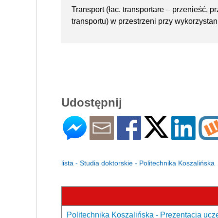
Transport (łac. transportare – przenieść, 
transportu) w przestrzeni przy wykorzysta
Udostępnij
lista - Studia doktorskie - Politechnika Koszalińska
Politechnika Koszalińska - Prezentacja ucze