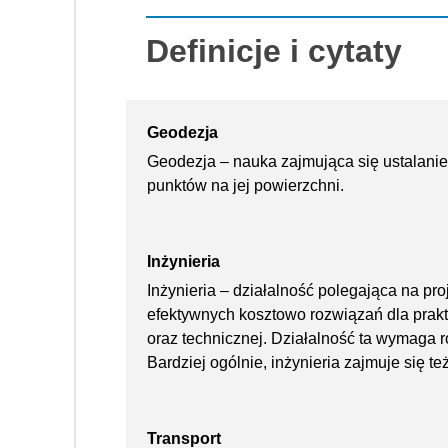
Definicje i cytaty
Geodezja
Geodezja – nauka zajmująca się ustalaniem
punktów na jej powierzchni.
Inżynieria
Inżynieria – działalność polegająca na pro
efektywnych kosztowo rozwiązań dla prak
oraz technicznej. Działalność ta wymaga 
Bardziej ogólnie, inżynieria zajmuje się te
Transport