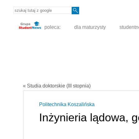
poleca:
dla maturzysty
student
« Studia doktorskie (III stopnia)
Politechnika Koszalińska
Inżynieria lądowa, g