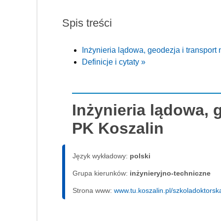
Spis treści
Inżynieria lądowa, geodezja i transport
Definicje i cytaty »
Inżynieria lądowa, 
PK Koszalin
Język wykładowy:
polski
Grupa kierunków:
inżynieryjno-techniczne
Strona www:
www.tu.koszalin.pl/szkoladoktorsk