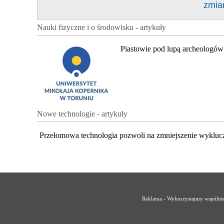
zmia
Nauki fizyczne i o środowisku - artykuły
Piastowie pod lupą archeologów
Nowe technologie - artykuły
Przełomowa technologia pozwoli na zmniejszenie wykluc
Reklama - Wykorzystajmy wspólnie 