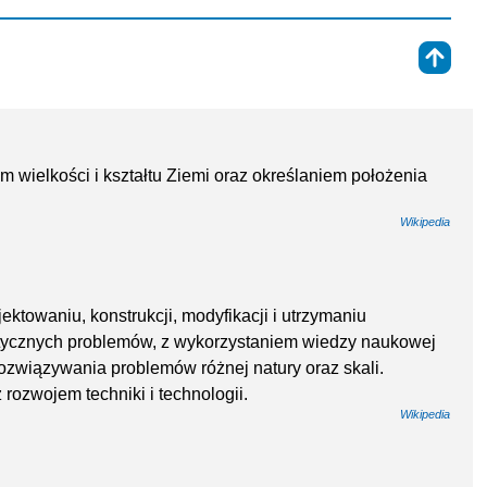
⇑
 wielkości i kształtu Ziemi oraz określaniem położenia
Wikipedia
jektowaniu, konstrukcji, modyfikacji i utrzymaniu
tycznych problemów, z wykorzystaniem wiedzy naukowej
rozwiązywania problemów różnej natury oraz skali.
ż rozwojem techniki i technologii.
Wikipedia