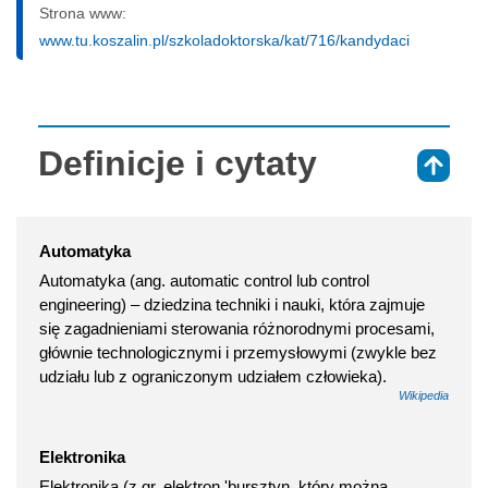
Strona www:
www.tu.koszalin.pl/szkoladoktorska/kat/716/kandydaci
Definicje i cytaty
⇑
Automatyka
Automatyka (ang. automatic control lub control
engineering) – dziedzina techniki i nauki, która zajmuje
się zagadnieniami sterowania różnorodnymi procesami,
głównie technologicznymi i przemysłowymi (zwykle bez
udziału lub z ograniczonym udziałem człowieka).
Wikipedia
Elektronika
Elektronika (z gr. elektron 'bursztyn, który można