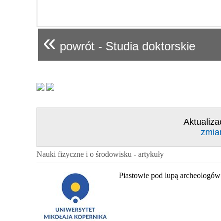
«
powrót - Studia doktorskie
Aktualiza
zmia
Nauki fizyczne i o środowisku - artykuły
Piastowie pod lupą archeologów