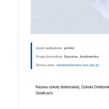
Język wykładowy:
polski
Grupa kierunków:
fizyczne, środowisko
Strona www:
szkoladoktorska.uws.edu.pl
Nazwa szkoły doktorskiej: Szkoła Doktors
Siedlcach