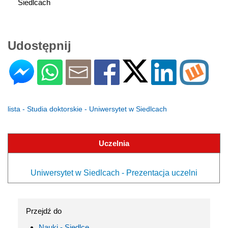
Siedlcach
Udostępnij
lista - Studia doktorskie - Uniwersytet w Siedlcach
Uczelnia
Uniwersytet w Siedlcach - Prezentacja uczelni
Przejdź do
Nauki - Siedlce