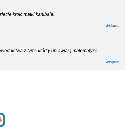
iecie kroić matki kanibale.
Wikiquote
wodnictwa z tymi, którzy uprawiają matematykę.
Wikiquote