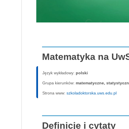
Matematyka na Uw
Język wykładowy:
polski
Grupa kierunków:
matematyczne, statystycz
Strona www:
szkoladoktorska.uws.edu.pl
Definicje i cytaty