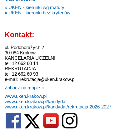
» UKEN - kierunki wg matury
» UKEN - kierunki bez kryteriów
Kontakt:
ul. Podchorążych 2
30-084 Kraków
KANCELARIA UCZELNI
tel. 12 662 60 14
REKRUTACJA
tel. 12 662 60 93
e-mail: rekrutacja@uken.krakow.pl
Zobacz na mapie »
www.uken.krakow.pl
www.uken.krakow.pl/kandydat
www.uken.krakow.pl/kandydat/rekrutacja-2026-2027