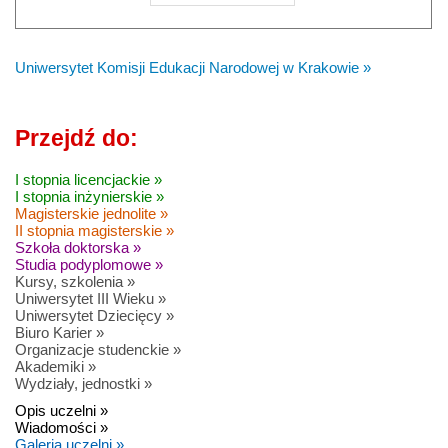
Uniwersytet Komisji Edukacji Narodowej w Krakowie »
Przejdź do:
I stopnia licencjackie »
I stopnia inżynierskie »
Magisterskie jednolite »
II stopnia magisterskie »
Szkoła doktorska »
Studia podyplomowe »
Kursy, szkolenia »
Uniwersytet III Wieku »
Uniwersytet Dziecięcy »
Biuro Karier »
Organizacje studenckie »
Akademiki »
Wydziały, jednostki »
Opis uczelni »
Wiadomości »
Galeria uczelni »