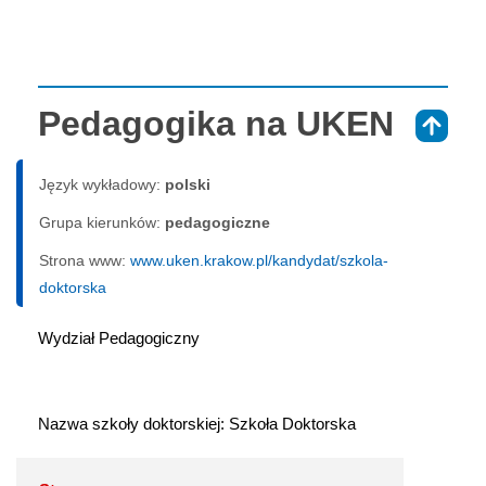
Pedagogika na UKEN
⇑
Język wykładowy:
polski
Grupa kierunków:
pedagogiczne
Strona www:
www.uken.krakow.pl/kandydat/szkola-
doktorska
Wydział Pedagogiczny
Nazwa szkoły doktorskiej: Szkoła Doktorska