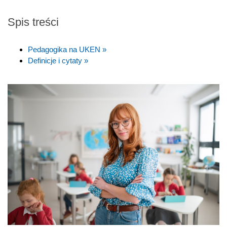
Spis treści
Pedagogika na UKEN »
Definicje i cytaty »