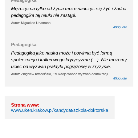
Pedagogika
Mężczyzna tylko od życia może nauczyć się żyć i żadna
pedagogika tej nauki nie zastąpi.
Autor: Miguel de Unamuno
Wikiquote
Pedagogika
Pedagogika jako nauka może i powinna być formą
społecznego i kulturowego krytycyzmu (…). Nie możemy
uciec od wyzwań praktyki pogrążonej w kryzysie.
Autor: Zbigniew Kwieciński, Edukacja wobec wyzwań demokracji
Wikiquote
Strona www:
www.uken.krakow.pl/kandydat/szkola-doktorska