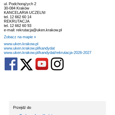
ul. Podchorążych 2
30-084 Kraków
KANCELARIA UCZELNI
tel. 12 662 60 14
REKRUTACJA
tel. 12 662 60 93
e-mail: rekrutacja@uken.krakow.pl
Zobacz na mapie »
www.uken.krakow.pl
www.uken.krakow.pl/kandydat
www.uken.krakow.pl/kandydat/rekrutacja-2026-2027
Przejdź do