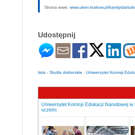
Strona www:
www.uken.krakow.pl/kandydat/szk
Udostępnij
lista - Studia doktorskie - Uniwersytet Komisji Ed
Uniwersytet Komisji Edukacji Narodowej w 
uczelni