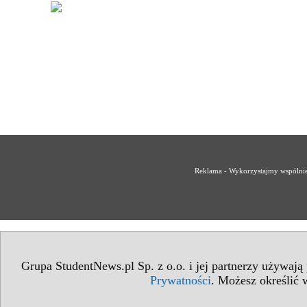
Reklama - Wykorzystajmy wspólnie 
Grupa StudentNews.pl Sp. z o.o. i jej partnerzy używają
Prywatności
. Możesz określić