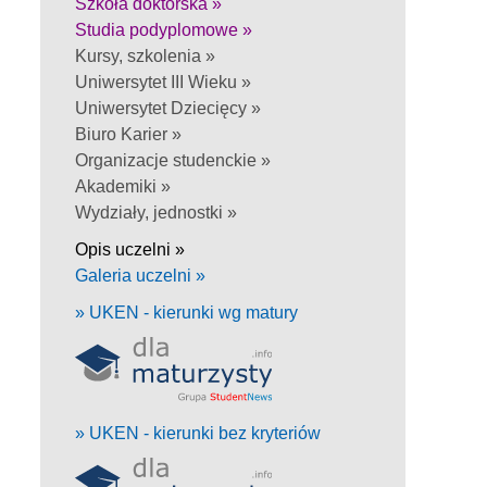
Szkoła doktorska »
Studia podyplomowe »
Kursy, szkolenia »
Uniwersytet III Wieku »
Uniwersytet Dziecięcy »
Biuro Karier »
Organizacje studenckie »
Akademiki »
Wydziały, jednostki »
Opis uczelni »
Galeria uczelni »
» UKEN - kierunki wg matury
» UKEN - kierunki bez kryteriów