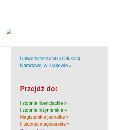
Uniwersytet Komisji Edukacji
Narodowej w Krakowie »
Przejdź do:
I stopnia licencjackie »
I stopnia inżynierskie »
Magisterskie jednolite »
II stopnia magisterskie »