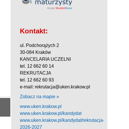
Kontakt:
ul. Podchorążych 2
30-084 Kraków
KANCELARIA UCZELNI
tel. 12 662 60 14
REKRUTACJA
tel. 12 662 60 93
e-mail: rekrutacja@uken.krakow.pl
Zobacz na mapie »
www.uken.krakow.pl
www.uken.krakow.pl/kandydat
www.uken.krakow.pl/kandydat/rekrutacja-
2026-2027