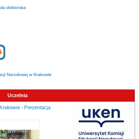
ola-doktorska
ukacji Narodowej w Krakowie
Uczelnia
Krakowie - Prezentacja