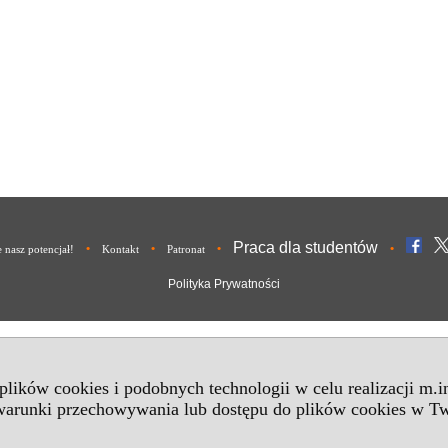
Praca dla studentów
•
•
•
•
nasz potencjał!
Kontakt
Patronat
Polityka Prywatności
 plików cookies i podobnych technologii w celu realizacji m.
 warunki przechowywania lub dostępu do plików cookies w Tw