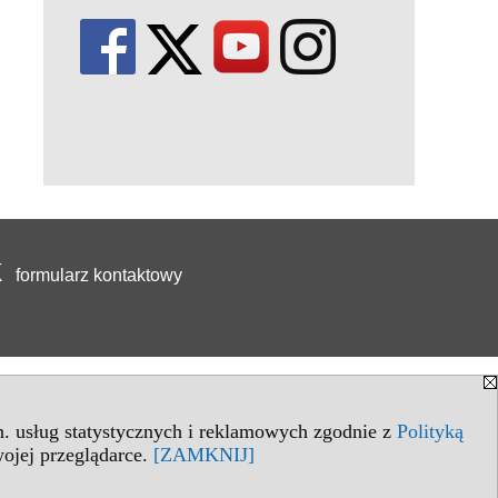
formularz kontaktowy
in. usług statystycznych i reklamowych zgodnie z
Polityką
ojej przeglądarce.
[ZAMKNIJ]