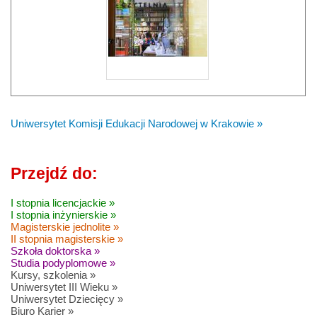
Uniwersytet Komisji Edukacji Narodowej w Krakowie »
Przejdź do:
I stopnia licencjackie »
I stopnia inżynierskie »
Magisterskie jednolite »
II stopnia magisterskie »
Szkoła doktorska »
Studia podyplomowe »
Kursy, szkolenia »
Uniwersytet III Wieku »
Uniwersytet Dziecięcy »
Biuro Karier »