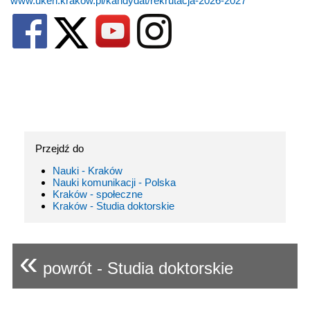
www.uken.krakow.pl/kandydat/rekrutacja-2026-2027
Przejdź do
Nauki - Kraków
Nauki komunikacji - Polska
Kraków - społeczne
Kraków - Studia doktorskie
«
powrót - Studia doktorskie