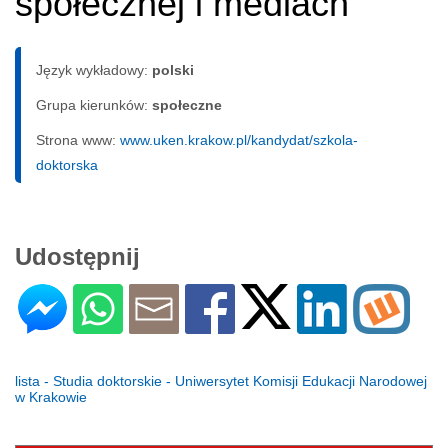
społecznej i mediach
Język wykładowy:
polski
Grupa kierunków:
społeczne
Strona www:
www.uken.krakow.pl/kandydat/szkola-
doktorska
Udostępnij
lista - Studia doktorskie - Uniwersytet Komisji Edukacji Narodowej
w Krakowie