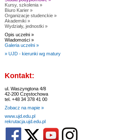
Kursy, szkolenia »
Biuro Karier »
Organizacje studenckie »
Akademiki »
Wydziały, jednostki »
Opis uczelni »
Wiadomości »
Galeria uczelni »
» UJD - kierunki wg matury
Kontakt:
ul. Waszyngtona 4/8
42-200 Częstochowa
tel. +48 34 378 41 00
Zobacz na mapie »
www.ujd.edu.pl
rekrutacja.ujd.edu.pl