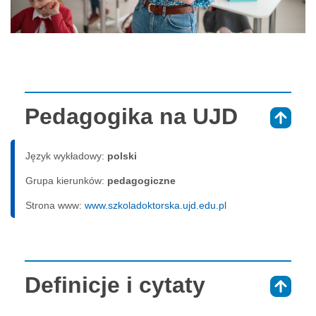
Pedagogika na UJD
⇑
Język wykładowy:
polski
Grupa kierunków:
pedagogiczne
Strona www:
www.szkoladoktorska.ujd.edu.pl
Definicje i cytaty
⇑