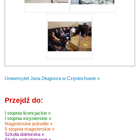
Uniwersytet Jana Długosza w Częstochowie »
Przejdź do:
I stopnia licencjackie »
I stopnia inżynierskie »
Magisterskie jednolite »
II stopnia magisterskie »
Szkoła doktorska »
Studia podyplomowe »