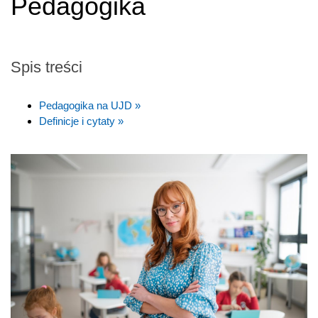
Pedagogika
Spis treści
Pedagogika na UJD »
Definicje i cytaty »