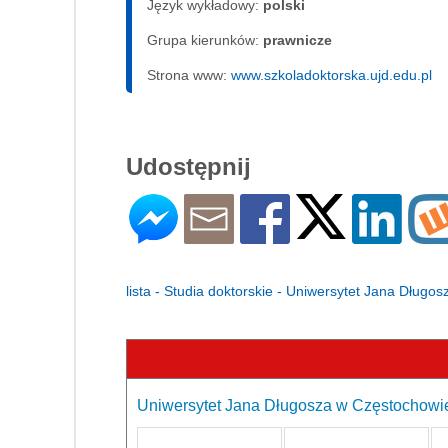
Język wykładowy:
polski
Grupa kierunków:
prawnicze
Strona www:
www.szkoladoktorska.ujd.edu.pl
Udostępnij
lista - Studia doktorskie - Uniwersytet Jana Dług
Uniwersytet Jana Długosza w Częstochowie 