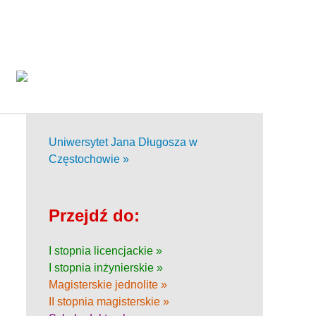
Uniwersytet Jana Długosza w
Częstochowie »
Przejdź do:
I stopnia licencjackie »
I stopnia inżynierskie »
Magisterskie jednolite »
II stopnia magisterskie »