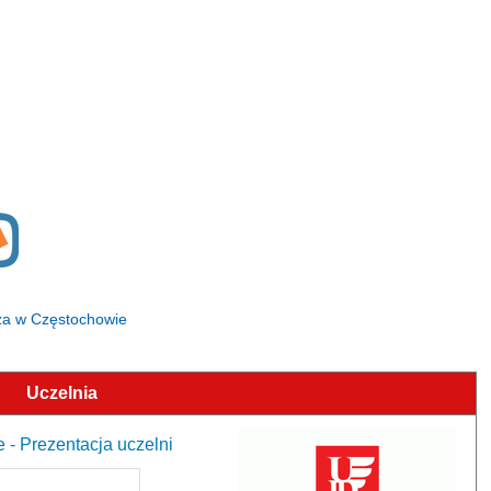
osza w Częstochowie
Uczelnia
- Prezentacja uczelni