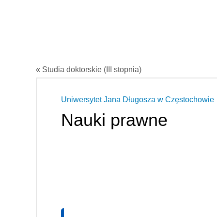
« Studia doktorskie (III stopnia)
Uniwersytet Jana Długosza w Częstochowie
Nauki prawne