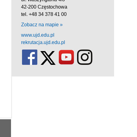
42-200 Częstochowa
tel. +48 34 378 41 00
Zobacz na mapie »
www.ujd.edu.pl
rekrutacja.ujd.edu.pl