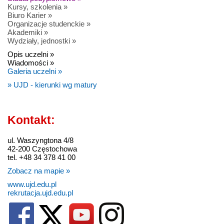
Kursy, szkolenia »
Biuro Karier »
Organizacje studenckie »
Akademiki »
Wydziały, jednostki »
Opis uczelni »
Wiadomości »
Galeria uczelni »
» UJD - kierunki wg matury
Kontakt:
ul. Waszyngtona 4/8
42-200 Częstochowa
tel. +48 34 378 41 00
Zobacz na mapie »
www.ujd.edu.pl
rekrutacja.ujd.edu.pl