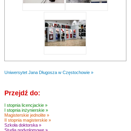
Uniwersytet Jana Długosza w Częstochowie »
Przejdź do:
I stopnia licencjackie »
I stopnia inżynierskie »
Magisterskie jednolite »
II stopnia magisterskie »
Szkoła doktorska »
Studia podyplomowe »