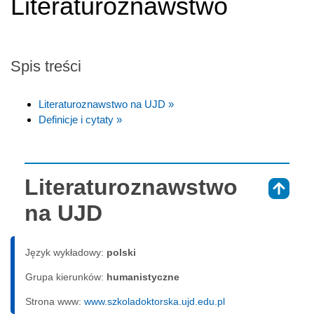
Literaturoznawstwo
Spis treści
Literaturoznawstwo na UJD »
Definicje i cytaty »
Literaturoznawstwo
⇑
na UJD
Język wykładowy:
polski
Grupa kierunków:
humanistyczne
Strona www:
www.szkoladoktorska.ujd.edu.pl