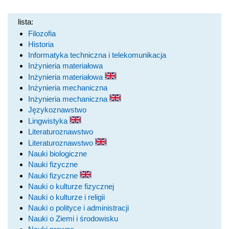
lista:
Filozofia
Historia
Informatyka techniczna i telekomunikacja
Inżynieria materiałowa
Inżynieria materiałowa
Inżynieria mechaniczna
Inżynieria mechaniczna
Językoznawstwo
Lingwistyka
Literaturoznawstwo
Literaturoznawstwo
Nauki biologiczne
Nauki fizyczne
Nauki fizyczne
Nauki o kulturze fizycznej
Nauki o kulturze i religii
Nauki o polityce i administracji
Nauki o Ziemi i środowisku