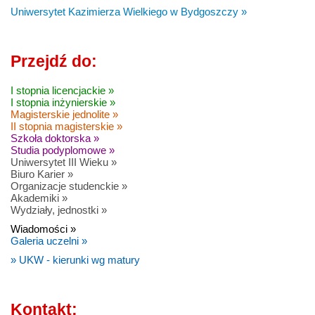
Uniwersytet Kazimierza Wielkiego w Bydgoszczy »
Przejdź do:
I stopnia licencjackie »
I stopnia inżynierskie »
Magisterskie jednolite »
II stopnia magisterskie »
Szkoła doktorska »
Studia podyplomowe »
Uniwersytet III Wieku »
Biuro Karier »
Organizacje studenckie »
Akademiki »
Wydziały, jednostki »
Wiadomości »
Galeria uczelni »
» UKW - kierunki wg matury
Kontakt: