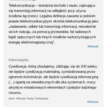
Telekomunikacja – dziedzina techniki i nauki, zajmująca
się transmisją informacji na odległość przy użyciu
środków łączności. Legalna definicja zawarta w polskim
prawie telekomunikacyjnym określa telekomunikację jako
„nadawanie, odbiór lub transmisję informacji, niezależnie
od ich rodzaju, za pomocą przewodów, fal radiowych
bądź optycznych lub innych środków wykorzystujących
energię elektromagnetyczną”.
Wikipedia
Informatyka
Cywilizacja, którą zbudujemy, zbliżając się do XXI wieku,
nie będzie cywilizacją materialną, symbolizowaną przez
ogromne konstrukcje, ale będzie cywilizacją informacyjną
(…) opartą na niewidocznych dla oka systemach, mocy
ukrytej w miniaturowych elementach i potędze ludzkiego
rozumu.
Autor: Masuda Yoneji, Computopia
Wikiquote