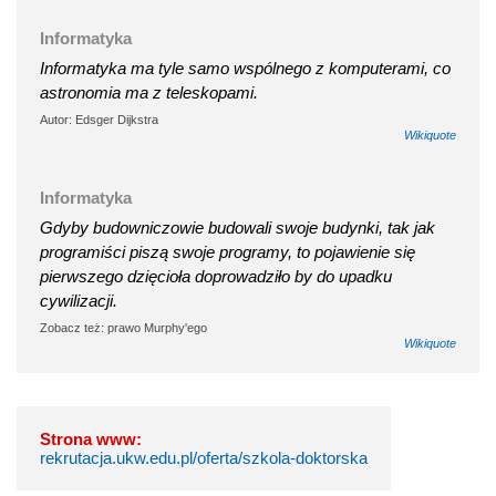
Informatyka
Informatyka ma tyle samo wspólnego z komputerami, co
astronomia ma z teleskopami.
Autor: Edsger Dijkstra
Wikiquote
Informatyka
Gdyby budowniczowie budowali swoje budynki, tak jak
programiści piszą swoje programy, to pojawienie się
pierwszego dzięcioła doprowadziło by do upadku
cywilizacji.
Zobacz też: prawo Murphy'ego
Wikiquote
Strona www:
rekrutacja.ukw.edu.pl/oferta/szkola-doktorska