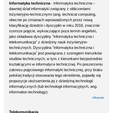
Informatyka techniczna
- Informatyka techniczna –
dawniej dział informatyki związany z obliczeniami
inżynieryjno-technicznymi (ang. technical computing,
obecnie po zmianach wprowadzonych przez nową
klasyfikację dziedzin i dyscyplin w roku 2018, znacznie
szersze pojęcie, wykraczające poza termin angielski,
jako składowa dyscypliny "informatyka techniczna i
telekomunikacja" z dziedziny nauk inżynieryjno-
technicznych. Dyscyplina "informatyka techniczna i
telekomunikacja" jest powiązana z szeregiem kierunków
studiów technicznych, w tym z kierunkami bezpośrednio
kształcącymi w informatyce technicznej. Po poszerzeniu
zakresu pojęciowego informatyki technicznej, przy braku
polskiej tradycji stosowania tego określenia, pojawiły się
propozycje utożsamienia jej z dziedziną technologii
informatycznych (lub technologii informacyjnych, ang.
information technology).
Wikipedia
Telekomunikacja