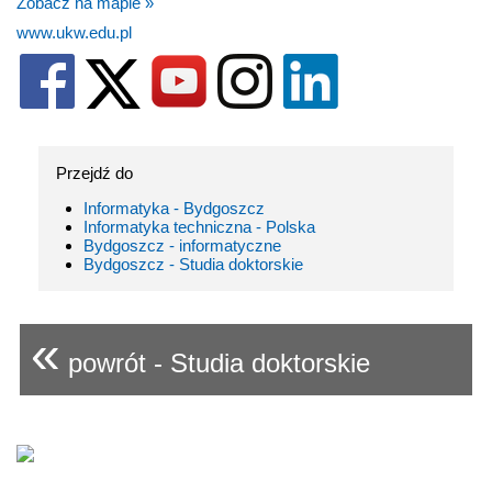
Zobacz na mapie »
www.ukw.edu.pl
Przejdź do
Informatyka - Bydgoszcz
Informatyka techniczna - Polska
Bydgoszcz - informatyczne
Bydgoszcz - Studia doktorskie
«
powrót - Studia doktorskie