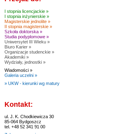
I stopnia licencjackie »
I stopnia inżynierskie »
Magisterskie jednolite »
II stopnia magisterskie »
Szkoła doktorska »
Studia podyplomowe »
Uniwersytet III Wieku »
Biuro Karier »
Organizacje studenckie »
Akademiki »
Wydziały, jednostki »
Wiadomości »
Galeria uczelni »
» UKW - kierunki wg matury
Kontakt:
ul. J. K. Chodkiewicza 30
85-064 Bydgoszcz
tel. +48 52 341 91 00