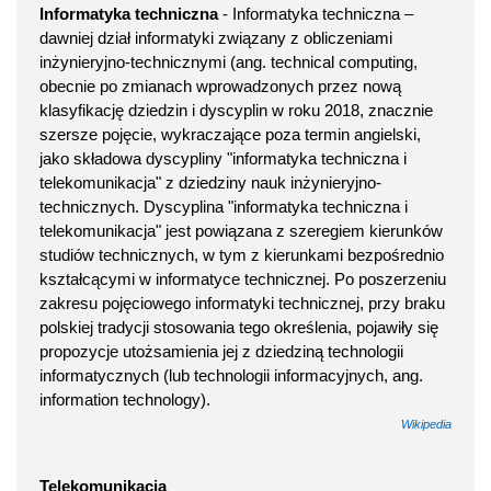
Informatyka techniczna
- Informatyka techniczna –
dawniej dział informatyki związany z obliczeniami
inżynieryjno-technicznymi (ang. technical computing,
obecnie po zmianach wprowadzonych przez nową
klasyfikację dziedzin i dyscyplin w roku 2018, znacznie
szersze pojęcie, wykraczające poza termin angielski,
jako składowa dyscypliny "informatyka techniczna i
telekomunikacja" z dziedziny nauk inżynieryjno-
technicznych. Dyscyplina "informatyka techniczna i
telekomunikacja" jest powiązana z szeregiem kierunków
studiów technicznych, w tym z kierunkami bezpośrednio
kształcącymi w informatyce technicznej. Po poszerzeniu
zakresu pojęciowego informatyki technicznej, przy braku
polskiej tradycji stosowania tego określenia, pojawiły się
propozycje utożsamienia jej z dziedziną technologii
informatycznych (lub technologii informacyjnych, ang.
information technology).
Wikipedia
Telekomunikacja