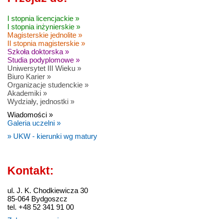
I stopnia licencjackie »
I stopnia inżynierskie »
Magisterskie jednolite »
II stopnia magisterskie »
Szkoła doktorska »
Studia podyplomowe »
Uniwersytet III Wieku »
Biuro Karier »
Organizacje studenckie »
Akademiki »
Wydziały, jednostki »
Wiadomości »
Galeria uczelni »
» UKW - kierunki wg matury
Kontakt:
ul. J. K. Chodkiewicza 30
85-064 Bydgoszcz
tel. +48 52 341 91 00