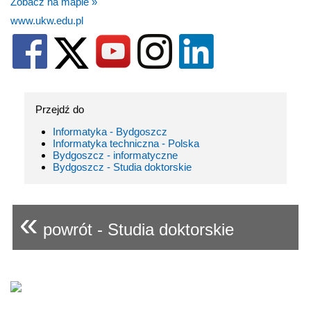
Zobacz na mapie »
www.ukw.edu.pl
Przejdź do
Informatyka - Bydgoszcz
Informatyka techniczna - Polska
Bydgoszcz - informatyczne
Bydgoszcz - Studia doktorskie
«
powrót - Studia doktorskie