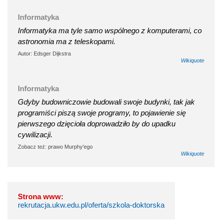
Informatyka
Informatyka ma tyle samo wspólnego z komputerami, co
astronomia ma z teleskopami.
Autor: Edsger Dijkstra
Wikiquote
Informatyka
Gdyby budowniczowie budowali swoje budynki, tak jak
programiści piszą swoje programy, to pojawienie się
pierwszego dzięcioła doprowadziło by do upadku
cywilizacji.
Zobacz też: prawo Murphy'ego
Wikiquote
Strona www:
rekrutacja.ukw.edu.pl/oferta/szkola-doktorska