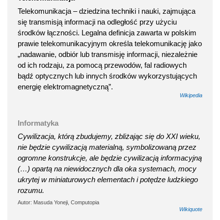
Telekomunikacja – dziedzina techniki i nauki, zajmująca
się transmisją informacji na odległość przy użyciu
środków łączności. Legalna definicja zawarta w polskim
prawie telekomunikacyjnym określa telekomunikację jako
„nadawanie, odbiór lub transmisję informacji, niezależnie
od ich rodzaju, za pomocą przewodów, fal radiowych
bądź optycznych lub innych środków wykorzystujących
energię elektromagnetyczną”.
Wikipedia
Informatyka
Cywilizacja, którą zbudujemy, zbliżając się do XXI wieku,
nie będzie cywilizacją materialną, symbolizowaną przez
ogromne konstrukcje, ale będzie cywilizacją informacyjną
(…) opartą na niewidocznych dla oka systemach, mocy
ukrytej w miniaturowych elementach i potędze ludzkiego
rozumu.
Autor: Masuda Yoneji, Computopia
Wikiquote