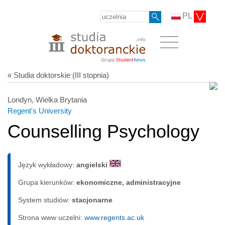
PL
« Studia doktorskie (III stopnia)
Londyn, Wielka Brytania
Regent's University
Counselling Psychology
Język wykładowy:
angielski
Grupa kierunków:
ekonomiczne, administracyjne
System studiów:
sta­cjo­nar­ne
Strona www uczelni:
www.regents.ac.uk