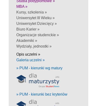
Studia podyplomowe »
MBA »
Kursy, szkolenia »
Uniwersytet III Wieku »
Uniwersytet Dziecięcy »
Biuro Karier »
Organizacje studenckie »
Akademiki »
Wydziały, jednostki »
Opis uczelni »
Galeria uczelni »
» PUM - kierunki wg matury
» PUM - kierunki bez kryteriów