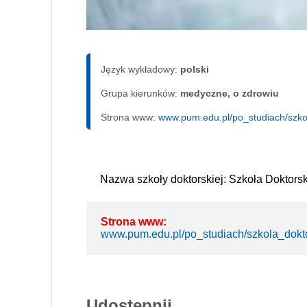
Język wykładowy:
polski
Grupa kierunków:
medyczne, o zdrowiu
Strona www:
www.pum.edu.pl/po_studiach/szko
Nazwa szkoły doktorskiej: Szkoła Doktor
Strona www:
www.pum.edu.pl/po_studiach/szkola_dokt
Udostępnij