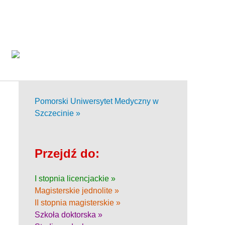
Pomorski Uniwersytet Medyczny w
Szczecinie »
Przejdź do:
I stopnia licencjackie »
Magisterskie jednolite »
II stopnia magisterskie »
Szkoła doktorska »