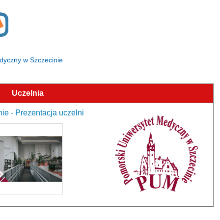
edyczny w Szczecinie
Uczelnia
e - Prezentacja uczelni