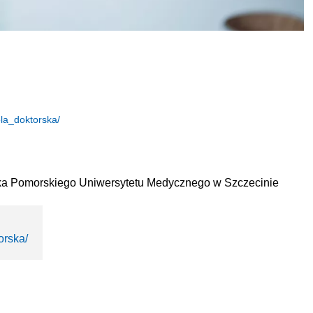
la_doktorska/
ska Pomorskiego Uniwersytetu Medycznego w Szczecinie
orska/