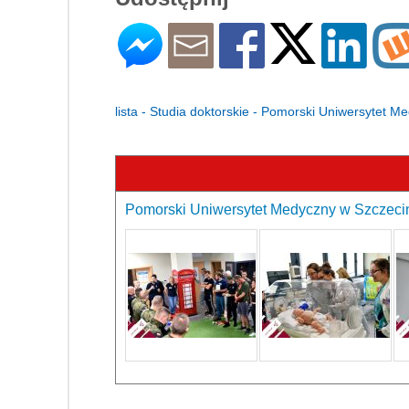
lista - Studia doktorskie - Pomorski Uniwersytet M
Pomorski Uniwersytet Medyczny w Szczecini