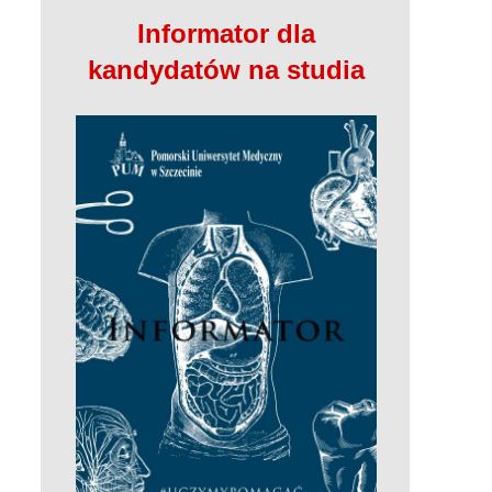
Informator dla
kandydatów na studia