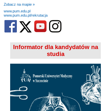
Zobacz na mapie »
www.pum.edu.pl
www.pum.edu.pl/rekrutacja
Informator dla kandydatów na
studia