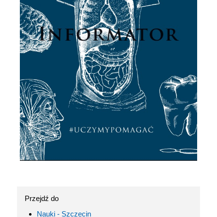
Przejdź do
Nauki - Szczecin