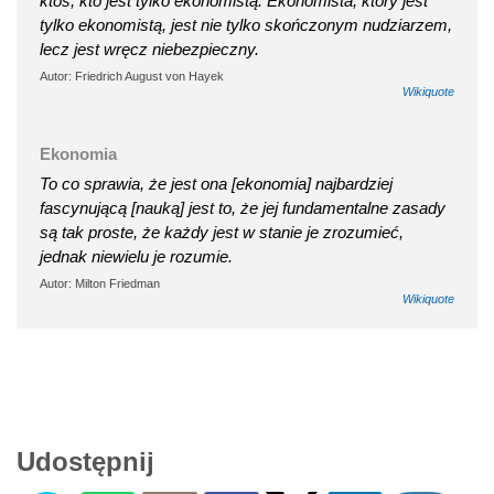
ktoś, kto jest tylko ekonomistą. Ekonomista, który jest
tylko ekonomistą, jest nie tylko skończonym nudziarzem,
lecz jest wręcz niebezpieczny.
Autor: Friedrich August von Hayek
Wikiquote
Ekonomia
To co sprawia, że jest ona [ekonomia] najbardziej
fascynującą [nauką] jest to, że jej fundamentalne zasady
są tak proste, że każdy jest w stanie je zrozumieć,
jednak niewielu je rozumie.
Autor: Milton Friedman
Wikiquote
Udostępnij