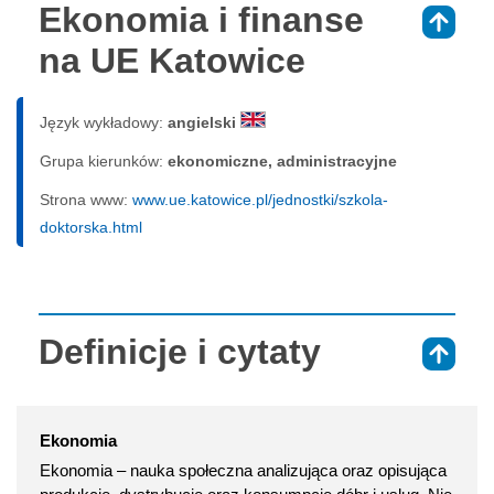
Ekonomia i finanse
⇑
na UE Katowice
Język wykładowy:
angielski
Grupa kierunków:
ekonomiczne, administracyjne
Strona www:
www.ue.katowice.pl/jednostki/szkola-
doktorska.html
Definicje i cytaty
⇑
Ekonomia
Ekonomia – nauka społeczna analizująca oraz opisująca