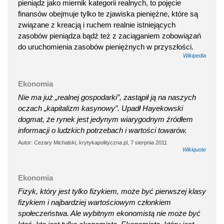
pieniądz jako miernik kategorii realnych, to pojęcie
finansów obejmuje tylko te zjawiska pieniężne, które są
związane z kreacją i ruchem realnie istniejących
zasobów pieniądza bądź też z zaciąganiem zobowiązań
do uruchomienia zasobów pieniężnych w przyszłości.
Wikipedia
Ekonomia
Nie ma już „realnej gospodarki”, zastąpił ją na naszych
oczach „kapitalizm kasynowy”. Upadł Hayekowski
dogmat, że rynek jest jedynym wiarygodnym źródłem
informacji o ludzkich potrzebach i wartości towarów.
Autor: Cezary Michalski, krytykapolityczna.pl, 7 sierpnia 2011
Wikiquote
Ekonomia
Fizyk, który jest tylko fizykiem, może być pierwszej klasy
fizykiem i najbardziej wartościowym członkiem
społeczeństwa. Ale wybitnym ekonomistą nie może być