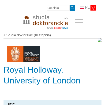
PL
« Studia doktorskie (III stopnia)
Royal Holloway,
University of London
lista: