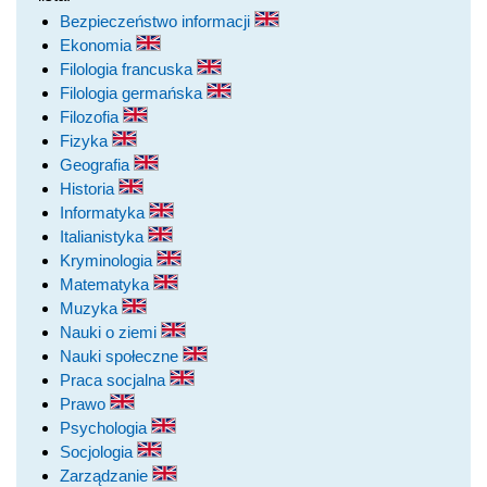
Bezpieczeństwo informacji
Ekonomia
Filologia francuska
Filologia germańska
Filozofia
Fizyka
Geografia
Historia
Informatyka
Italianistyka
Kryminologia
Matematyka
Muzyka
Nauki o ziemi
Nauki społeczne
Praca socjalna
Prawo
Psychologia
Socjologia
Zarządzanie