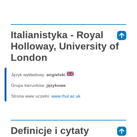
Italianistyka - Royal
⇑
Holloway, University of
London
Język wykładowy:
angielski
Grupa kierunków:
językowe
Strona www uczelni:
www.rhul.ac.uk
Definicje i cytaty
⇑