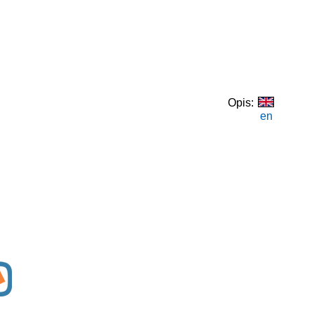
Opis:
en