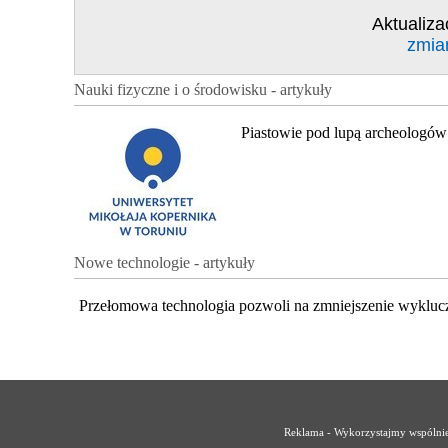
Aktualiza
zmia
Nauki fizyczne i o środowisku - artykuły
Piastowie pod lupą archeologów
Nowe technologie - artykuły
Przełomowa technologia pozwoli na zmniejszenie wykluc
Reklama - Wykorzystajmy wspólnie 