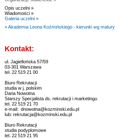
Opis uczelni »
Wiadomości »
Galeria uczelni »
» Akademia Leona Koźmińskiego - kierunki wg matury
Kontakt:
ul. Jagiellońska 57/59
03-301 Warszawa
tel. 22 519 21 00
Biuro Rekrutacji
studia w j. polskim
Daria Nowotna
Starszy Specjalista ds. rekrutacji i marketingu
tel. 22 519 21 70
e-mail: dnowotna@kozminski.edu.pl
lub: rekrutacja@kozminski.edu.pl
Biuro Rekrutacji
studia podyplomowe
tel. 22 519 21 95