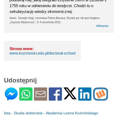
1755 roku w odniesieniu do teodycei. Chodzi tu o
sekularyzację wiedzy ekonomicznej.
Autor: Joseph Vogl, rozmowa Piotra Burasa, Rynek już nie jest bogiem,
„Gazeta Wyborcza”, 3–4 września 2011.
Wikiquote
Strona www:
www.kozminski.edu.pl/doctoral-school
Udostępnij
lista - Studia doktorskie - Akademia Leona Koźmińskiego