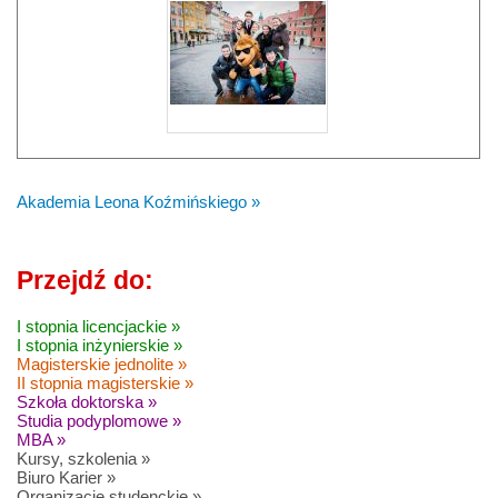
Akademia Leona Koźmińskiego »
Przejdź do:
I stopnia licencjackie »
I stopnia inżynierskie »
Magisterskie jednolite »
II stopnia magisterskie »
Szkoła doktorska »
Studia podyplomowe »
MBA »
Kursy, szkolenia »
Biuro Karier »
Organizacje studenckie »