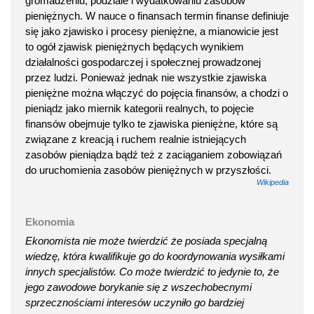
gromadzeniu, podziale i wydatkowaniu zasobów
pieniężnych. W nauce o finansach termin finanse definiuje
się jako zjawisko i procesy pieniężne, a mianowicie jest
to ogół zjawisk pieniężnych będących wynikiem
działalności gospodarczej i społecznej prowadzonej
przez ludzi. Ponieważ jednak nie wszystkie zjawiska
pieniężne można włączyć do pojęcia finansów, a chodzi o
pieniądz jako miernik kategorii realnych, to pojęcie
finansów obejmuje tylko te zjawiska pieniężne, które są
związane z kreacją i ruchem realnie istniejących
zasobów pieniądza bądź też z zaciąganiem zobowiązań
do uruchomienia zasobów pieniężnych w przyszłości.
Wikipedia
Ekonomia
Ekonomista nie może twierdzić że posiada specjalną
wiedzę, która kwalifikuje go do koordynowania wysiłkami
innych specjalistów. Co może twierdzić to jedynie to, że
jego zawodowe borykanie się z wszechobecnymi
sprzecznościami interesów uczyniło go bardziej