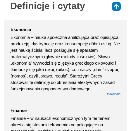
Definicje i cytaty
⇑
Ekonomia
Ekonomia – nauka społeczna analizująca oraz opisująca
produkcję, dystrybucję oraz konsumpcję dóbr i uslug. Nie
jest nauką ścisłą, lecz posługuje się aparatem
matematycznym (głównie metody ilościowe). Słowo
„ekonomia” wywodzi się z języka greckiego οικονομία i
tłumaczy się jako οἰκος (oikos), co znaczy „dom” i νόμος
(nomos), czyli „prawo, reguła”. Starożytni Grecy
stosowali tę definicję do określania efektywnych zasad
funkcjonowania gospodarstwa domowego.
Wikipedia
Finanse
Finanse – w naukach ekonomicznych tym terminem
określa się stosunki ekonomiczne polegające na