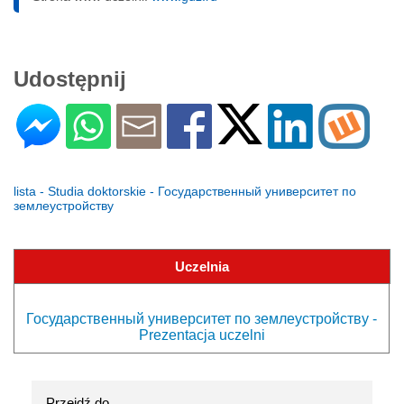
Udostępnij
lista - Studia doktorskie - Государственный университет по
землеустройству
Uczelnia
Государственный университет по землеустройству -
Prezentacja uczelni
Przejdź do