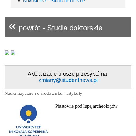
Novosibirsk - Studia doktorskie
«
powrót - Studia doktorskie
Aktualizacje proszę przesyłać na
zmiany@studentnews.pl
Nauki fizyczne i o środowisku - artykuły
Piastowie pod lupą archeologów