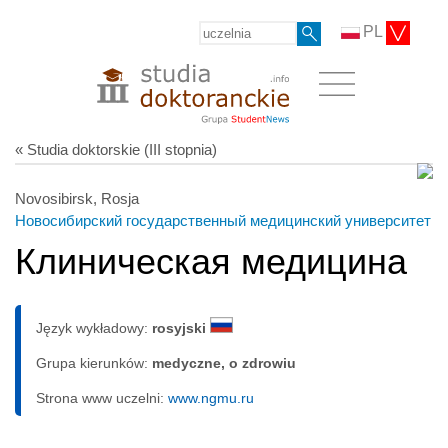
PL
« Studia doktorskie (III stopnia)
Novosibirsk, Rosja
Новосибирский государственный медицинский университет
Клиническая медицина
Język wykładowy:
rosyjski
Grupa kierunków:
medyczne, o zdrowiu
Strona www uczelni:
www.ngmu.ru