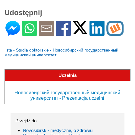
Udostępnij
lista - Studia doktorskie - Новосибирский государственный
медицинский университет
Uczelnia
Новосибирский государственный медицинский
университет - Prezentacja uczelni
Przejdź do
Novosibirsk - medyczne, o zdrowiu