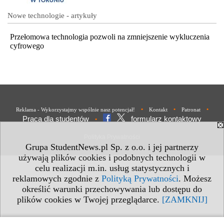
Nowe technologie - artykuły
Przełomowa technologia pozwoli na zmniejszenie wykluczenia
cyfrowego
•
•
•
Reklama - Wykorzystajmy wspólnie nasz potencjał!
Kontakt
Patronat
Praca dla studentów
formularz kontaktowy
•
Polityka Prywatności
Grupa StudentNews.pl Sp. z o.o. i jej partnerzy
używają plików cookies i podobnych technologii w
celu realizacji m.in. usług statystycznych i
reklamowych zgodnie z
Polityką Prywatności
. Możesz
określić warunki przechowywania lub dostępu do
plików cookies w Twojej przeglądarce.
[ZAMKNIJ]