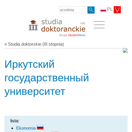
PL
« Studia doktorskie (III stopnia)
Иркутский
государственный
университет
lista:
Ekonomia