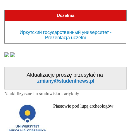
Uczelnia
Иркутский государственный университет -
Prezentacja uczelni
Aktualizacje proszę przesyłać na
zmiany@studentnews.pl
Nauki fizyczne i o środowisku - artykuły
Piastowie pod lupą archeologów