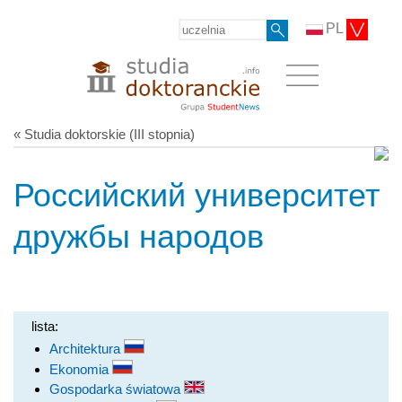
PL
« Studia doktorskie (III stopnia)
Российский университет
дружбы народов
lista:
Architektura
Ekonomia
Gospodarka światowa