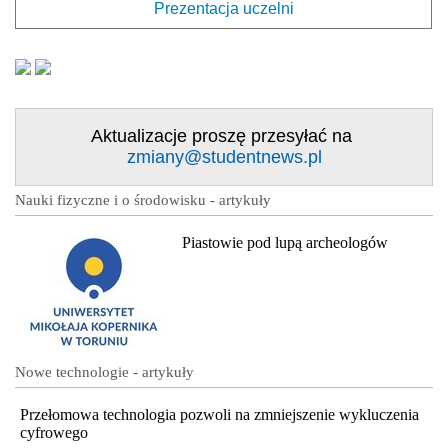
Prezentacja uczelni
Aktualizacje proszę przesyłać na
zmiany@studentnews.pl
Nauki fizyczne i o środowisku - artykuły
Piastowie pod lupą archeologów
Nowe technologie - artykuły
Przełomowa technologia pozwoli na zmniejszenie wykluczenia
cyfrowego