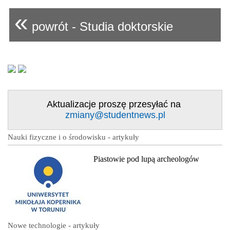
«
powrót - Studia doktorskie
Aktualizacje proszę przesyłać na
zmiany@studentnews.pl
Nauki fizyczne i o środowisku - artykuły
Piastowie pod lupą archeologów
Nowe technologie - artykuły