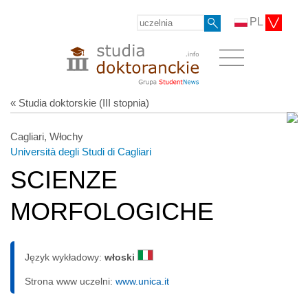
PL
« Studia doktorskie (III stopnia)
Cagliari, Włochy
Università degli Studi di Cagliari
SCIENZE
MORFOLOGICHE
Język wykładowy:
włoski
Strona www uczelni:
www.unica.it