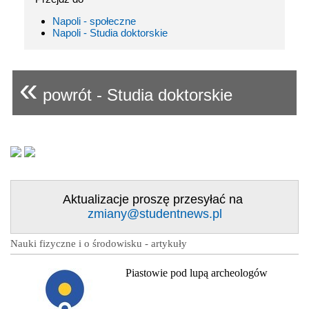
Napoli - społeczne
Napoli - Studia doktorskie
«
powrót - Studia doktorskie
Aktualizacje proszę przesyłać na
zmiany@studentnews.pl
Nauki fizyczne i o środowisku - artykuły
Piastowie pod lupą archeologów