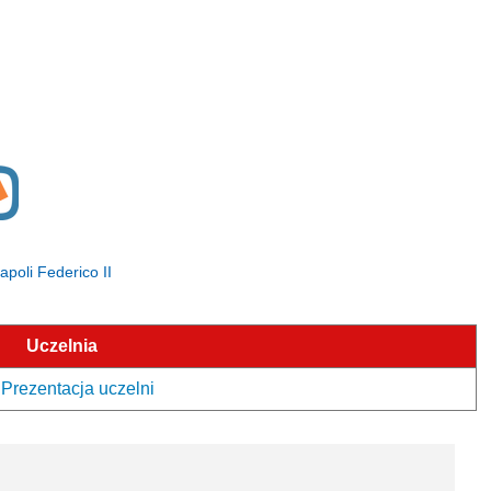
Napoli Federico II
Uczelnia
- Prezentacja uczelni