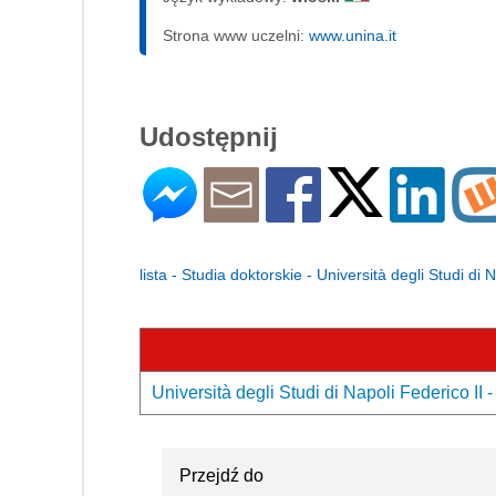
Strona www uczelni:
www.unina.it
Udostępnij
lista - Studia doktorskie - Università degli Studi di 
Università degli Studi di Napoli Federico II 
Przejdź do