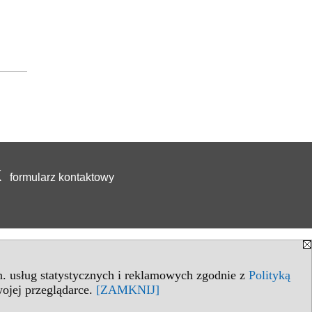
formularz kontaktowy
in. usług statystycznych i reklamowych zgodnie z
Polityką
ojej przeglądarce.
[ZAMKNIJ]