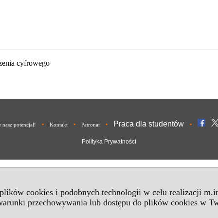
zenia cyfrowego
Praca dla studentów
•
•
•
•
nasz potencjał!
Kontakt
Patronat
Polityka Prywatności
 plików cookies i podobnych technologii w celu realizacji m.
 warunki przechowywania lub dostępu do plików cookies w Tw