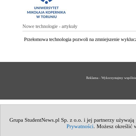
Nowe technologie - artykuły
Przełomowa technologia pozwoli na zmniejszenie wykluc
Reklama - Wykorzystajmy wspólnie 
Grupa StudentNews.pl Sp. z o.o. i jej partnerzy używają
Prywatności
. Możesz określić