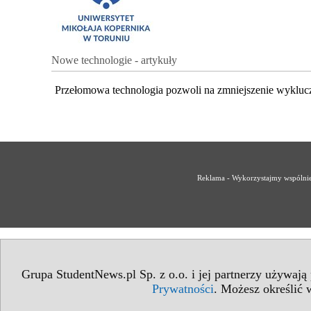
Nowe technologie - artykuły
Przełomowa technologia pozwoli na zmniejszenie wykluc
Reklama - Wykorzystajmy wspólnie 
Grupa StudentNews.pl Sp. z o.o. i jej partnerzy używają
Prywatności
. Możesz określić