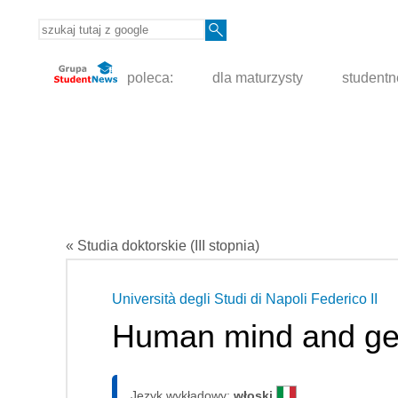
poleca:
dla maturzysty
student
« Studia doktorskie (III stopnia)
Università degli Studi di Napoli Federico II
Human mind and ge
Język wykładowy:
włoski