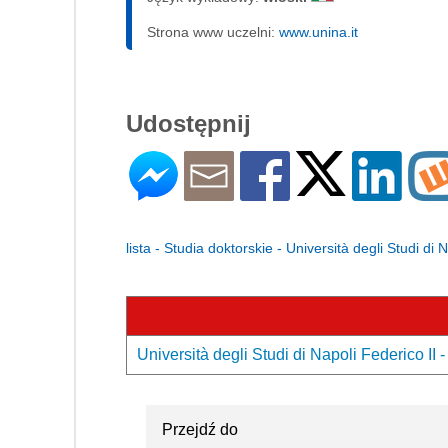
Strona www uczelni:
www.unina.it
Udostępnij
lista - Studia doktorskie - Università degli Studi di 
Università degli Studi di Napoli Federico II 
Przejdź do