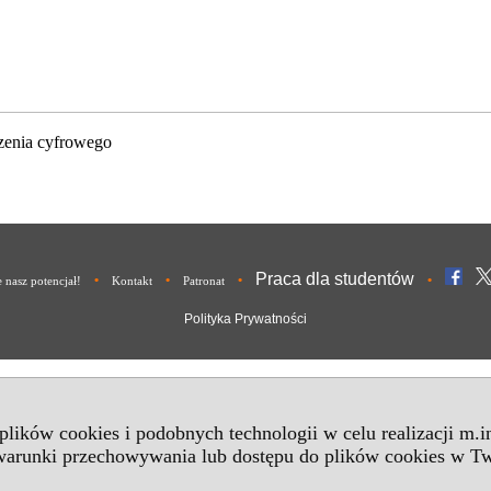
zenia cyfrowego
Praca dla studentów
•
•
•
•
nasz potencjał!
Kontakt
Patronat
Polityka Prywatności
 plików cookies i podobnych technologii w celu realizacji m.
 warunki przechowywania lub dostępu do plików cookies w Tw