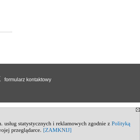
formularz kontaktowy
in. usług statystycznych i reklamowych zgodnie z
Polityką
ojej przeglądarce.
[ZAMKNIJ]