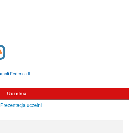
Napoli Federico II
Uczelnia
- Prezentacja uczelni