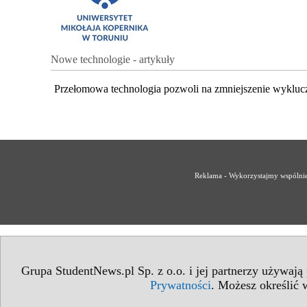
Nowe technologie - artykuły
Przełomowa technologia pozwoli na zmniejszenie wykluc
Reklama - Wykorzystajmy wspólnie 
Grupa StudentNews.pl Sp. z o.o. i jej partnerzy używają
Prywatności
. Możesz określić