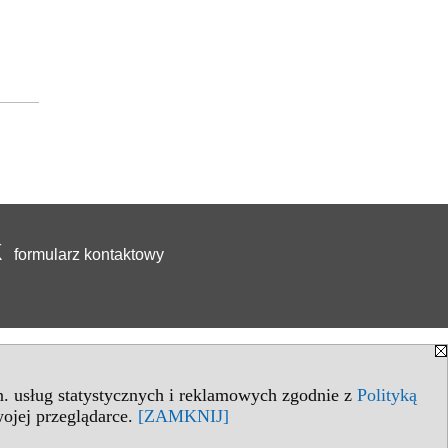
formularz kontaktowy
in. usług statystycznych i reklamowych zgodnie z
Polityką
ojej przeglądarce.
[ZAMKNIJ]