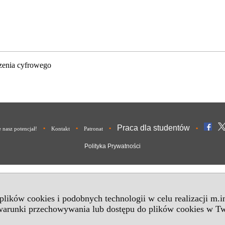
zenia cyfrowego
Praca dla studentów
•
•
•
•
nasz potencjał!
Kontakt
Patronat
Polityka Prywatności
 plików cookies i podobnych technologii w celu realizacji m.
 warunki przechowywania lub dostępu do plików cookies w Tw