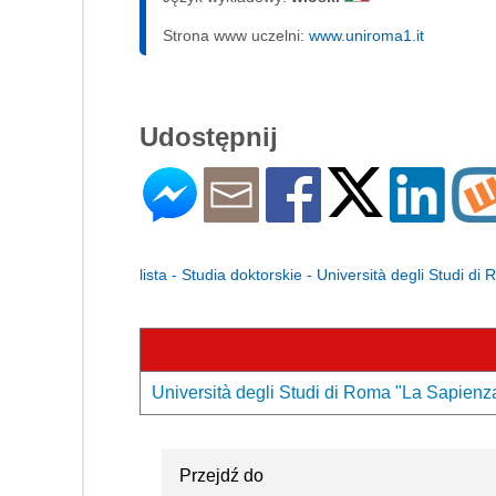
Strona www uczelni:
www.uniroma1.it
Udostępnij
lista - Studia doktorskie - Università degli Studi d
Università degli Studi di Roma "La Sapienza
Przejdź do