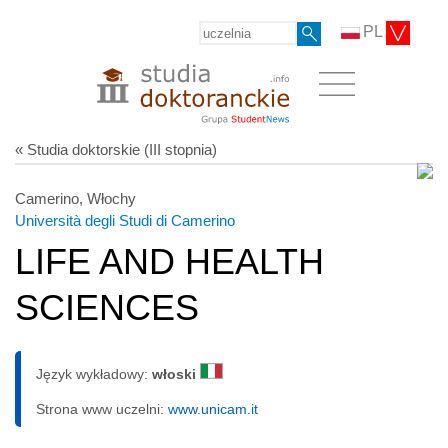
PL
« Studia doktorskie (III stopnia)
Camerino, Włochy
Università degli Studi di Camerino
LIFE AND HEALTH
SCIENCES
Język wykładowy:
włoski
Strona www uczelni:
www.unicam.it