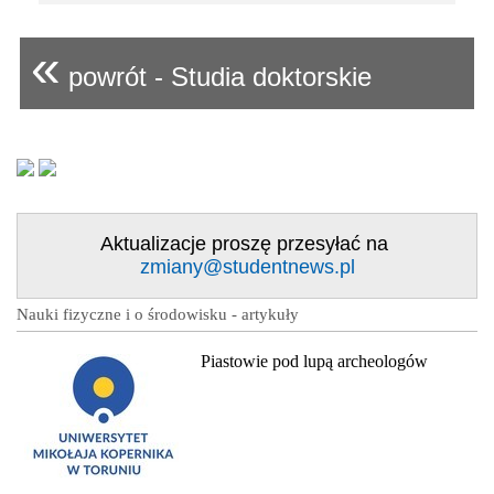
«
powrót - Studia doktorskie
Aktualizacje proszę przesyłać na
zmiany@studentnews.pl
Nauki fizyczne i o środowisku - artykuły
Piastowie pod lupą archeologów