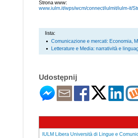
Strona www:
www.iulm.it/wps/wcm/connect/iulmit/iulm-it/St
lista:
Comunicazione e mercati: Economia, Ma
Letterature e Media: narratività e lingua
Udostępnij
IULM Libera Università di Lingue e Comunic