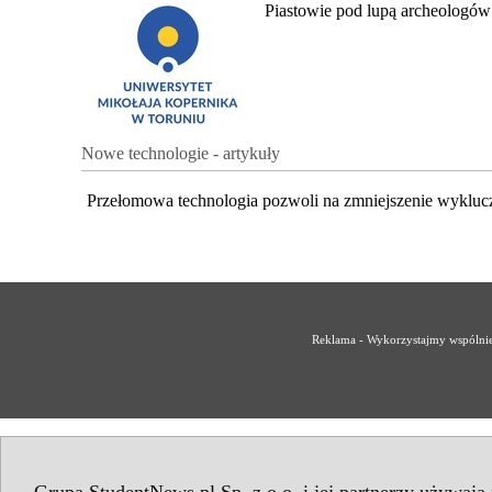
Piastowie pod lupą archeologów
Nowe technologie - artykuły
Przełomowa technologia pozwoli na zmniejszenie wykluc
Reklama - Wykorzystajmy wspólnie 