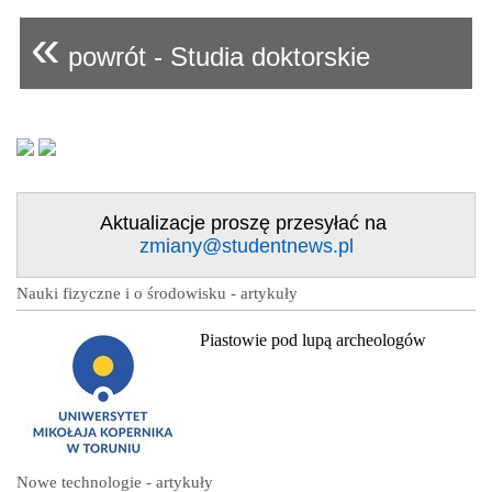
«
powrót - Studia doktorskie
Aktualizacje proszę przesyłać na
zmiany@studentnews.pl
Nauki fizyczne i o środowisku - artykuły
Piastowie pod lupą archeologów
Nowe technologie - artykuły