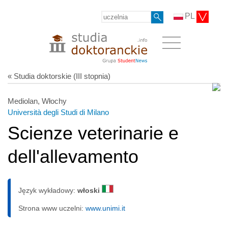
PL
« Studia doktorskie (III stopnia)
Mediolan, Włochy
Università degli Studi di Milano
Scienze veterinarie e
dell'allevamento
Język wykładowy:
włoski
Strona www uczelni:
www.unimi.it