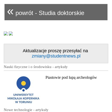
«
powrót - Studia doktorskie
Aktualizacje proszę przesyłać na
zmiany@studentnews.pl
Nauki fizyczne i o środowisku - artykuły
Piastowie pod lupą archeologów
Nowe technologie - artykuły