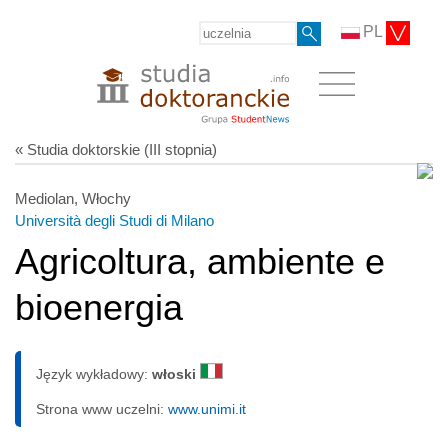
PL
« Studia doktorskie (III stopnia)
Mediolan, Włochy
Università degli Studi di Milano
Agricoltura, ambiente e
bioenergia
Język wykładowy:
włoski
Strona www uczelni:
www.unimi.it