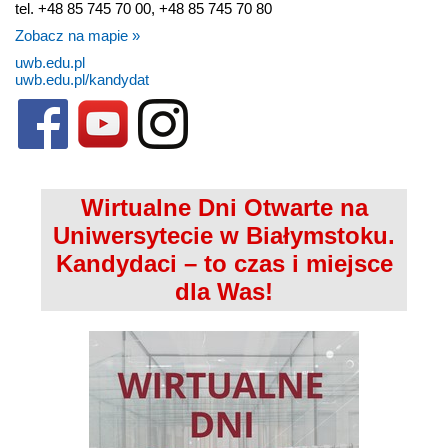
tel. +48 85 745 70 00, +48 85 745 70 80
Zobacz na mapie »
uwb.edu.pl
uwb.edu.pl/kandydat
Wirtualne Dni Otwarte na
Uniwersytecie w Białymstoku.
Kandydaci – to czas i miejsce
dla Was!