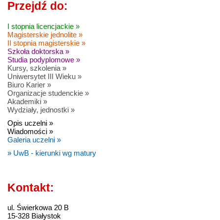
Przejdź do:
I stopnia licencjackie »
Magisterskie jednolite »
II stopnia magisterskie »
Szkoła doktorska »
Studia podyplomowe »
Kursy, szkolenia »
Uniwersytet III Wieku »
Biuro Karier »
Organizacje studenckie »
Akademiki »
Wydziały, jednostki »
Opis uczelni »
Wiadomości »
Galeria uczelni »
» UwB - kierunki wg matury
Kontakt:
ul. Świerkowa 20 B
15-328 Białystok