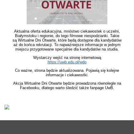
Aktualna oferta edukacyjna, mnóstwo ciekawostek o uczelni,
Białymstoku i regionie, do tego filmowe niespodzianki. Takie
są Wirtualne Dni Otwarte, które będą dostępne dla kandydatów
aż do końca rekrutacji. To najważniejsze informacje w jednym
miejscu przygotowane specjalnie dla kandydatów na studia.
Wystarczy wejść na stronę internetową
https://uwb.edu.pl/wdo
Co ważne, strona będzie aktualizowana. Pojawią się kolejne
informacje i ciekawostki.
Akcja Wirtualne Dni Otwarte będzie prowadzona równolegle na
Facebooku, dlatego warto śledzić także fanpage UwB.