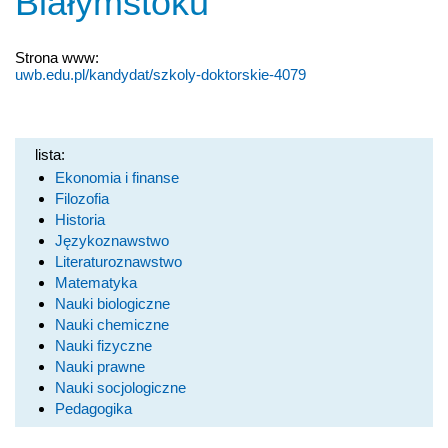
Białymstoku
Strona www:
uwb.edu.pl/kandydat/szkoly-doktorskie-4079
lista:
Ekonomia i finanse
Filozofia
Historia
Językoznawstwo
Literaturoznawstwo
Matematyka
Nauki biologiczne
Nauki chemiczne
Nauki fizyczne
Nauki prawne
Nauki socjologiczne
Pedagogika