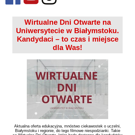
Wirtualne Dni Otwarte na
Uniwersytecie w Białymstoku.
Kandydaci – to czas i miejsce
dla Was!
Aktualna oferta edukacyjna, mnóstwo ciekawostek o uczelni,
Białymstoku i regionie, do tego filmowe niespodzianki. Takie