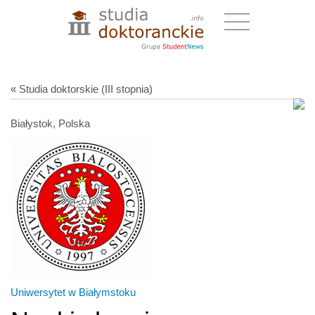
« Studia doktorskie (III stopnia)
Białystok, Polska
Uniwersytet w Białymstoku