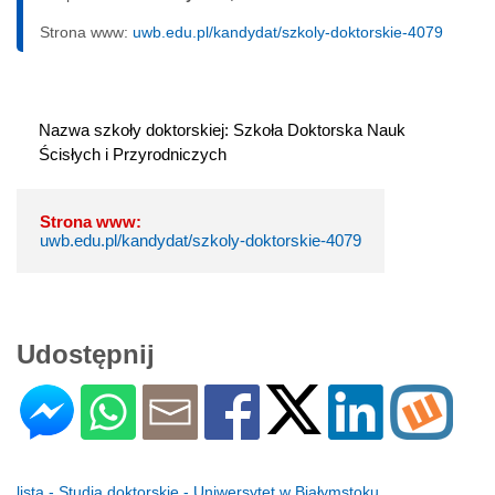
Strona www:
uwb.edu.pl/kandydat/szkoly-doktorskie-4079
Nazwa szkoły doktorskiej: Szkoła Doktorska Nauk 
Ścisłych i Przyrodniczych
Strona www:
uwb.edu.pl/kandydat/szkoly-doktorskie-4079
Udostępnij
lista - Studia doktorskie - Uniwersytet w Białymstoku