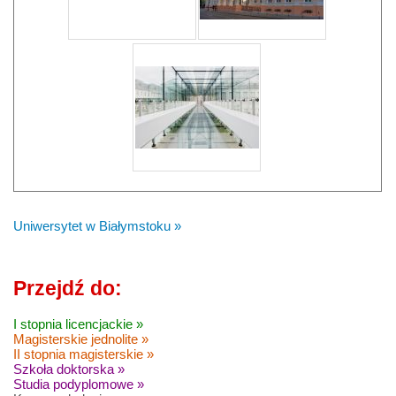
Uniwersytet w Białymstoku »
Przejdź do:
I stopnia licencjackie »
Magisterskie jednolite »
II stopnia magisterskie »
Szkoła doktorska »
Studia podyplomowe »