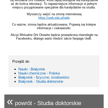
są Wirtualne Dni Otwarte, które będą dostępne dla kandydatów
aż do końca rekrutacji. To najważniejsze informacje w jednym
miejscu przygotowane specjalnie dla kandydatów na studia.
Wystarczy wejść na stronę internetową
https://uwb.edu.pl/wdo
Co ważne, strona będzie aktualizowana. Pojawią się kolejne
informacje i ciekawostki.
Akcja Wirtualne Dni Otwarte będzie prowadzona równolegle na
Facebooku, dlatego warto śledzić także fanpage UwB.
Przejdź do
Nauki - Białystok
Nauki chemiczne - Polska
Białystok - fizyczne, środowisko
Białystok - Studia doktorskie
«
powrót - Studia doktorskie