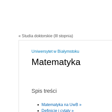
« Studia doktorskie (III stopnia)
Uniwersytet w Białymstoku
Matematyka
Spis treści
Matematyka na UwB »
Definicje i cytaty »