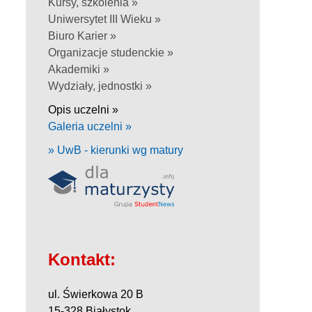
Kursy, szkolenia »
Uniwersytet III Wieku »
Biuro Karier »
Organizacje studenckie »
Akademiki »
Wydziały, jednostki »
Opis uczelni »
Galeria uczelni »
» UwB - kierunki wg matury
Kontakt:
ul. Świerkowa 20 B
15-328 Białystok