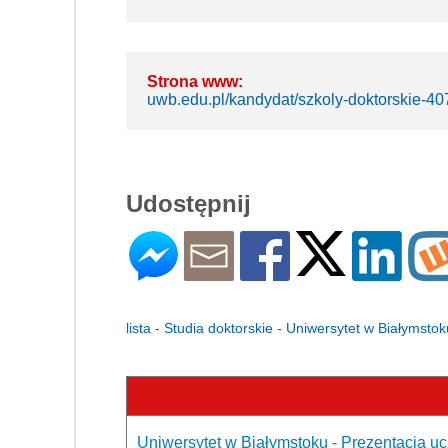
Strona www:
uwb.edu.pl/kandydat/szkoly-doktorskie-40
Udostępnij
lista - Studia doktorskie - Uniwersytet w Białymstok
Uniwersytet w Białymstoku - Prezentacja uc