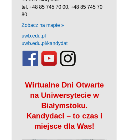
tel. +48 85 745 70 00, +48 85 745 70
80
Zobacz na mapie »
uwb.edu.pl
uwb.edu.pl/kandydat
Wirtualne Dni Otwarte
na Uniwersytecie w
Białymstoku.
Kandydaci – to czas i
miejsce dla Was!