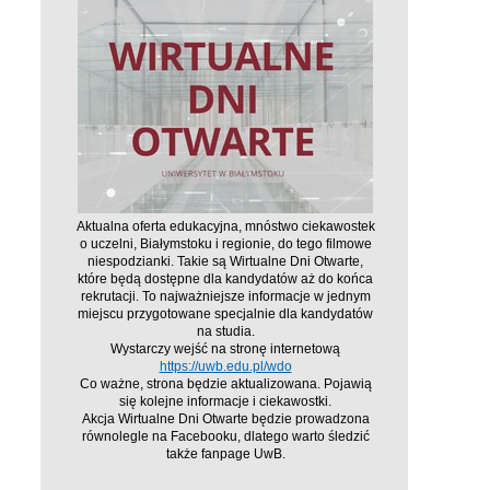
Aktualna oferta edukacyjna, mnóstwo ciekawostek
o uczelni, Białymstoku i regionie, do tego filmowe
niespodzianki. Takie są Wirtualne Dni Otwarte,
które będą dostępne dla kandydatów aż do końca
rekrutacji. To najważniejsze informacje w jednym
miejscu przygotowane specjalnie dla kandydatów
na studia.
Wystarczy wejść na stronę internetową
https://uwb.edu.pl/wdo
Co ważne, strona będzie aktualizowana. Pojawią
się kolejne informacje i ciekawostki.
Akcja Wirtualne Dni Otwarte będzie prowadzona
równolegle na Facebooku, dlatego warto śledzić
także fanpage UwB.