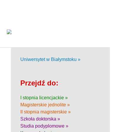
Uniwersytet w Białymstoku »
Przejdź do:
I stopnia licencjackie »
Magisterskie jednolite »
II stopnia magisterskie »
Szkoła doktorska »
Studia podyplomowe »