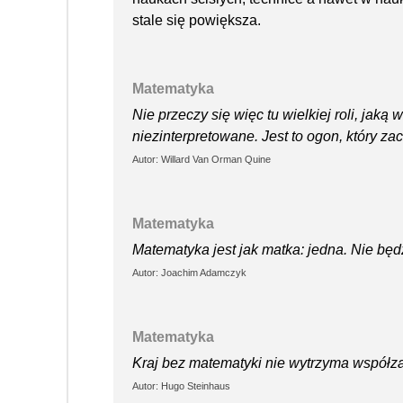
stale się powiększa.
Matematyka
Nie przeczy się więc tu wielkiej roli, ja
niezinterpretowane. Jest to ogon, który z
Autor: Willard Van Orman Quine
Matematyka
Matematyka jest jak matka: jedna. Nie będz
Autor: Joachim Adamczyk
Matematyka
Kraj bez matematyki nie wytrzyma współza
Autor: Hugo Steinhaus