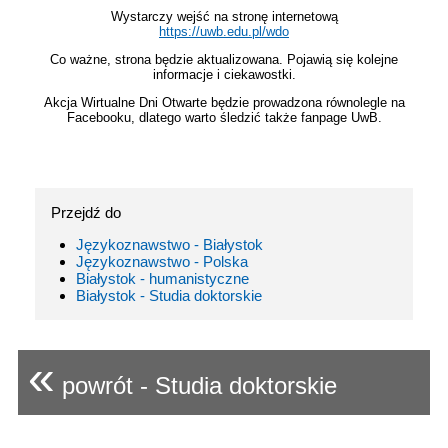
Wystarczy wejść na stronę internetową
https://uwb.edu.pl/wdo
Co ważne, strona będzie aktualizowana. Pojawią się kolejne
informacje i ciekawostki.
Akcja Wirtualne Dni Otwarte będzie prowadzona równolegle na
Facebooku, dlatego warto śledzić także fanpage UwB.
Przejdź do
Językoznawstwo - Białystok
Językoznawstwo - Polska
Białystok - humanistyczne
Białystok - Studia doktorskie
«
powrót - Studia doktorskie