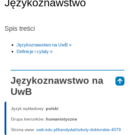
Językoznawstwo
Spis treści
Językoznawstwo na UwB »
Definicje i cytaty »
Językoznawstwo na
⇑
UwB
Język wykładowy:
polski
Grupa kierunków:
humanistyczne
Strona www:
uwb.edu.pl/kandydat/szkoly-doktorskie-4079