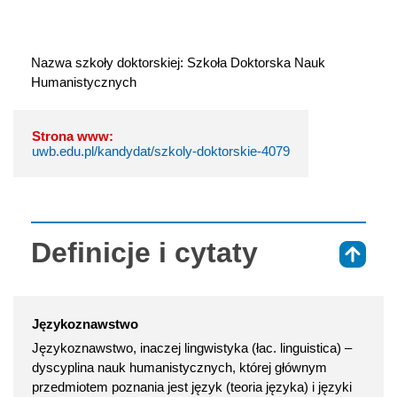
Nazwa szkoły doktorskiej: Szkoła Doktorska Nauk 
Humanistycznych
Strona www:
uwb.edu.pl/kandydat/szkoly-doktorskie-4079
Definicje i cytaty
⇑
Językoznawstwo
Językoznawstwo, inaczej lingwistyka (łac. linguistica) –
dyscyplina nauk humanistycznych, której głównym
przedmiotem poznania jest język (teoria języka) i języki