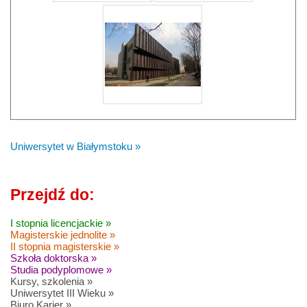
Uniwersytet w Białymstoku »
Przejdź do:
I stopnia licencjackie »
Magisterskie jednolite »
II stopnia magisterskie »
Szkoła doktorska »
Studia podyplomowe »
Kursy, szkolenia »
Uniwersytet III Wieku »
Biuro Karier »