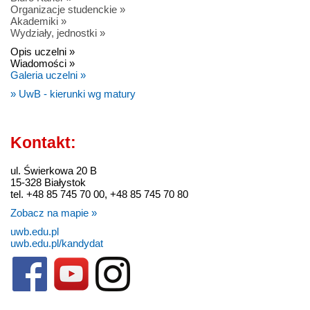
Organizacje studenckie »
Akademiki »
Wydziały, jednostki »
Opis uczelni »
Wiadomości »
Galeria uczelni »
» UwB - kierunki wg matury
Kontakt:
ul. Świerkowa 20 B
15-328 Białystok
tel. +48 85 745 70 00, +48 85 745 70 80
Zobacz na mapie »
uwb.edu.pl
uwb.edu.pl/kandydat