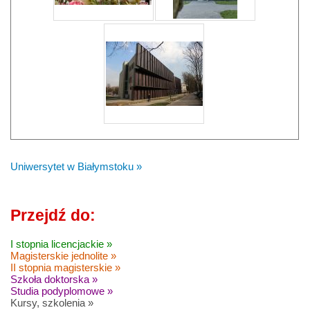
Uniwersytet w Białymstoku »
Przejdź do:
I stopnia licencjackie »
Magisterskie jednolite »
II stopnia magisterskie »
Szkoła doktorska »
Studia podyplomowe »
Kursy, szkolenia »