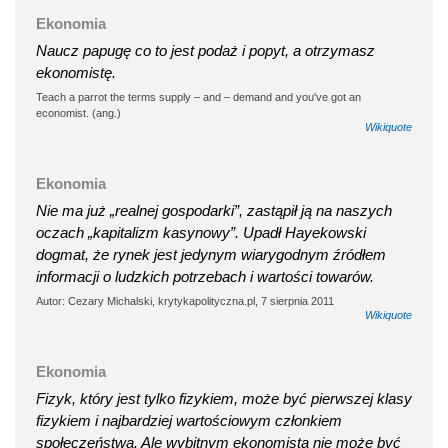
Ekonomia
Naucz papugę co to jest podaż i popyt, a otrzymasz
ekonomistę.
Teach a parrot the terms supply – and – demand and you've got an
economist. (ang.)
Wikiquote
Ekonomia
Nie ma już „realnej gospodarki”, zastąpił ją na naszych
oczach „kapitalizm kasynowy”. Upadł Hayekowski
dogmat, że rynek jest jedynym wiarygodnym źródłem
informacji o ludzkich potrzebach i wartości towarów.
Autor: Cezary Michalski, krytykapolityczna.pl, 7 sierpnia 2011
Wikiquote
Ekonomia
Fizyk, który jest tylko fizykiem, może być pierwszej klasy
fizykiem i najbardziej wartościowym członkiem
społeczeństwa. Ale wybitnym ekonomistą nie może być