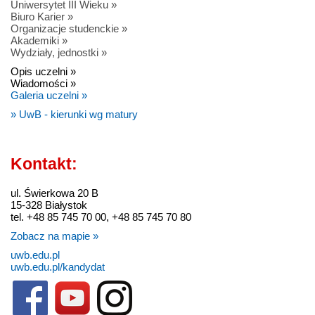
Uniwersytet III Wieku »
Biuro Karier »
Organizacje studenckie »
Akademiki »
Wydziały, jednostki »
Opis uczelni »
Wiadomości »
Galeria uczelni »
» UwB - kierunki wg matury
Kontakt:
ul. Świerkowa 20 B
15-328 Białystok
tel. +48 85 745 70 00, +48 85 745 70 80
Zobacz na mapie »
uwb.edu.pl
uwb.edu.pl/kandydat