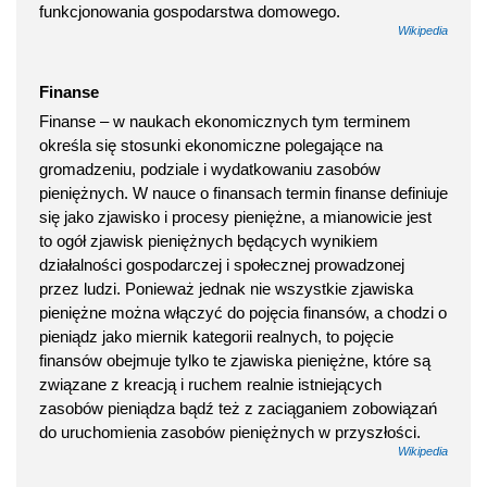
funkcjonowania gospodarstwa domowego.
Wikipedia
Finanse
Finanse – w naukach ekonomicznych tym terminem
określa się stosunki ekonomiczne polegające na
gromadzeniu, podziale i wydatkowaniu zasobów
pieniężnych. W nauce o finansach termin finanse definiuje
się jako zjawisko i procesy pieniężne, a mianowicie jest
to ogół zjawisk pieniężnych będących wynikiem
działalności gospodarczej i społecznej prowadzonej
przez ludzi. Ponieważ jednak nie wszystkie zjawiska
pieniężne można włączyć do pojęcia finansów, a chodzi o
pieniądz jako miernik kategorii realnych, to pojęcie
finansów obejmuje tylko te zjawiska pieniężne, które są
związane z kreacją i ruchem realnie istniejących
zasobów pieniądza bądź też z zaciąganiem zobowiązań
do uruchomienia zasobów pieniężnych w przyszłości.
Wikipedia