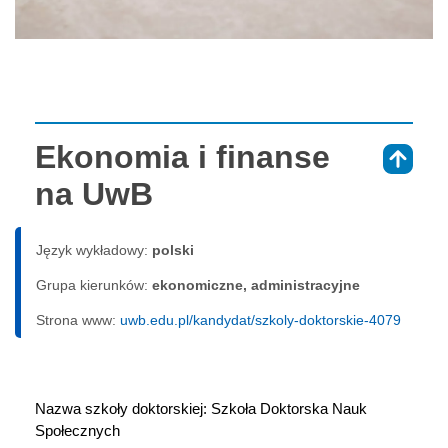
Ekonomia i finanse
⇑
na UwB
Język wykładowy:
polski
Grupa kierunków:
ekonomiczne, administracyjne
Strona www:
uwb.edu.pl/kandydat/szkoly-doktorskie-4079
Nazwa szkoły doktorskiej: Szkoła Doktorska Nauk 
Społecznych