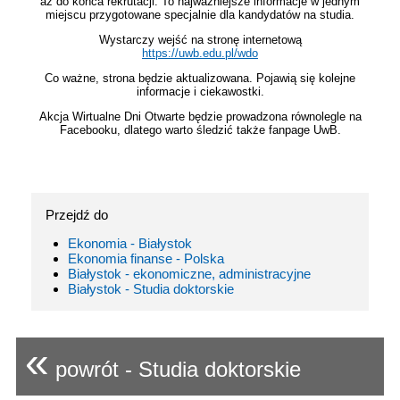
aż do końca rekrutacji. To najważniejsze informacje w jednym
miejscu przygotowane specjalnie dla kandydatów na studia.
Wystarczy wejść na stronę internetową
https://uwb.edu.pl/wdo
Co ważne, strona będzie aktualizowana. Pojawią się kolejne
informacje i ciekawostki.
Akcja Wirtualne Dni Otwarte będzie prowadzona równolegle na
Facebooku, dlatego warto śledzić także fanpage UwB.
Przejdź do
Ekonomia - Białystok
Ekonomia finanse - Polska
Białystok - ekonomiczne, administracyjne
Białystok - Studia doktorskie
«
powrót - Studia doktorskie