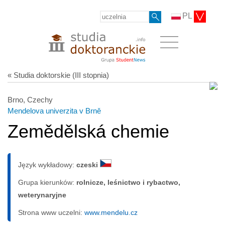
PL
« Studia doktorskie (III stopnia)
Brno, Czechy
Mendelova univerzita v Brně
Zemědělská chemie
Język wykładowy:
czeski
Grupa kierunków:
rolnicze, leśnictwo i rybactwo,
weterynaryjne
Strona www uczelni:
www.mendelu.cz