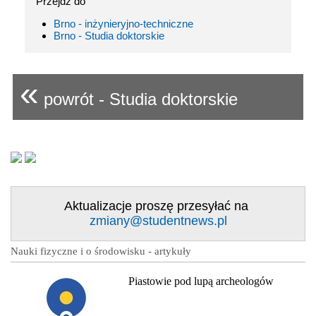
Przejdź do
Brno - inżynieryjno-techniczne
Brno - Studia doktorskie
«
powrót - Studia doktorskie
Aktualizacje proszę przesyłać na
zmiany@studentnews.pl
Nauki fizyczne i o środowisku - artykuły
Piastowie pod lupą archeologów