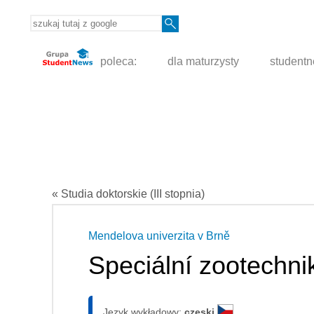
poleca:
dla maturzysty
student
« Studia doktorskie (III stopnia)
Mendelova univerzita v Brně
Speciální zootechni
Język wykładowy:
czeski