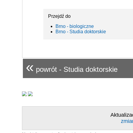
Przejdź do
Brno - biologiczne
Brno - Studia doktorskie
«
powrót - Studia doktorskie
Aktualiza
zmia