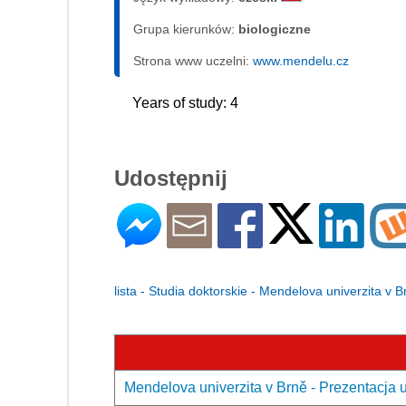
Grupa kierunków:
biologiczne
Strona www uczelni:
www.mendelu.cz
Years of study: 4
Udostępnij
lista - Studia doktorskie - Mendelova univerzita v B
Mendelova univerzita v Brně - Prezentacja 