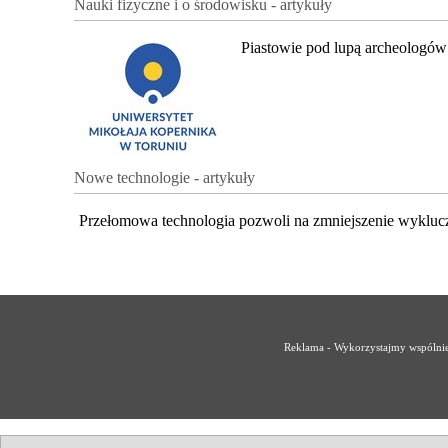
Nauki fizyczne i o środowisku - artykuły
Piastowie pod lupą archeologów
Nowe technologie - artykuły
Przełomowa technologia pozwoli na zmniejszenie wykluc
Reklama - Wykorzystajmy wspólnie 