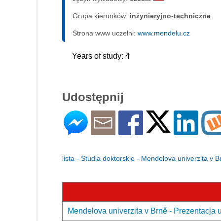
Grupa kierunków:
inżynieryjno-techniczne
Strona www uczelni:
www.mendelu.cz
Years of study: 4
Udostępnij
lista - Studia doktorskie - Mendelova univerzita v B
Mendelova univerzita v Brně - Prezentacja 