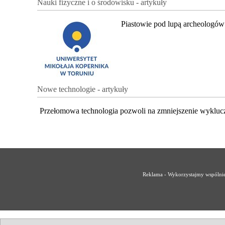
Nauki fizyczne i o środowisku - artykuły
Piastowie pod lupą archeologów
Nowe technologie - artykuły
Przełomowa technologia pozwoli na zmniejszenie wykluc
Reklama - Wykorzystajmy wspólnie 