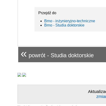
Przejdź do
Brno - inżynieryjno-techniczne
Brno - Studia doktorskie
«
powrót - Studia doktorskie
Aktualiza
zmia