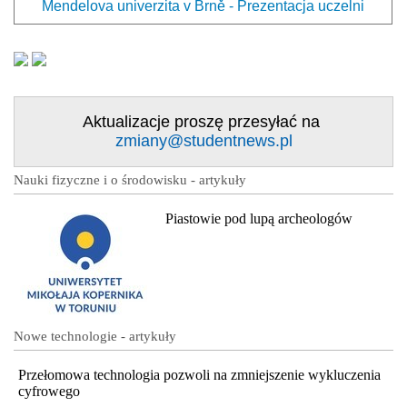
Mendelova univerzita v Brně - Prezentacja uczelni
Aktualizacje proszę przesyłać na
zmiany@studentnews.pl
Nauki fizyczne i o środowisku - artykuły
Piastowie pod lupą archeologów
Nowe technologie - artykuły
Przełomowa technologia pozwoli na zmniejszenie wykluczenia
cyfrowego