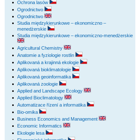
Ochrona lasów
Ogrodnictwo
Ogrodnictwo
Studia międzykierunkowe – ekonomiczno –
menedżerskie
Studia międzykierunkowe – ekonomiczno-menedżerskie
Agricultural Chemistry
Anatomie a fyziologie rostlin
Aplikovaná a krajinná ekologie
Aplikovaná bioklimatologie
Aplikovaná geoinformatika
Aplikovaná zoologie
Applied and Landscape Ecology
Applied Bioclimatology
Automatizace řízení a informatika
Bio-omika
Business Economics and Management
Economic Informatics
Ekologie lesa