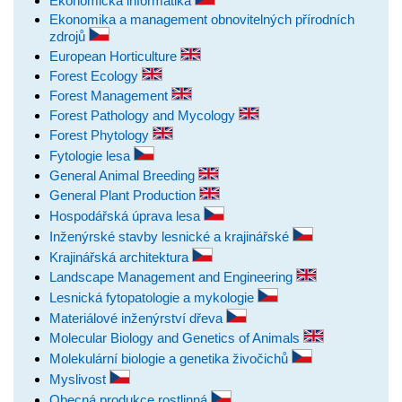
Ekonomická informatika
Ekonomika a management obnovitelných přírodních
zdrojů
European Horticulture
Forest Ecology
Forest Management
Forest Pathology and Mycology
Forest Phytology
Fytologie lesa
General Animal Breeding
General Plant Production
Hospodářská úprava lesa
Inženýrské stavby lesnické a krajinářské
Krajinářská architektura
Landscape Management and Engineering
Lesnická fytopatologie a mykologie
Materiálové inženýrství dřeva
Molecular Biology and Genetics of Animals
Molekulární biologie a genetika živočichů
Myslivost
Obecná produkce rostlinná