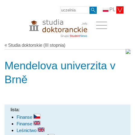
PL
« Studia doktorskie (III stopnia)
Mendelova univerzita v
Brně
lista:
Finanse
Finanse
Leśnictwo